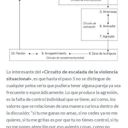
Lo interesante del
«Circuito de escalada de la violencia
situacional»
, es que hasta el paso 5 no se distingue de
cualquier pelea seria que pudiera tener alguna pareja ya sea
frecuente o esporádicamente. Lo que produce la agresión,
es la falta de control individual que se tiene, así como, los
valores que se relacionan de una manera curiosa dentro de
la discusión; ​“si tu me ganas no amas, si no cedes ya no me
quieres, si tu me gritas es por que tu no tienes control, si tu
no me pones atención por eso aviento cosas, como no