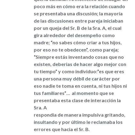
poco más en cómo era la relación cuando
se presentaba una discusión; la mayoría
de las discusiones entre pareja iniciaban
por un queja del Sr. B de la Sra. A, el cual
gira alrededor del desempeño ​como
madre; “no sabes cómo criar a tus hijos,
por eso no te obedecen”, como pareja;
“Siempre estás inventando cosas que no
existen, deberias de hacer algo mejor con
tu tiempo” y como individuo:”es que eres
una persona muy débil de carácter por
eso nadie te toma en cuenta, ni tus hijos ni
tus familiares”… ​ al momento que se
presentaba esta clase de interacción la
Sra. A
respondia de manera impulsiva gritando,
insultando y por último le reclamaba los
errores que hacia el Sr. B.