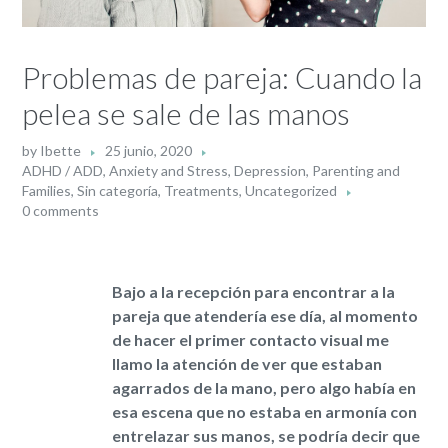
Problemas de pareja: Cuando la
pelea se sale de las manos
by
Ibette
25 junio, 2020
ADHD / ADD
,
Anxiety and Stress
,
Depression
,
Parenting and
Families
,
Sin categoría
,
Treatments
,
Uncategorized
0 comments
Bajo a la recepción para encontrar a la
pareja que atendería ese día, al momento
de hacer el primer contacto visual me
llamo la atención de ver que estaban
agarrados de la mano, pero algo había en
esa esc
ena que no estaba en armonía con
entrelazar sus manos, se podría decir que