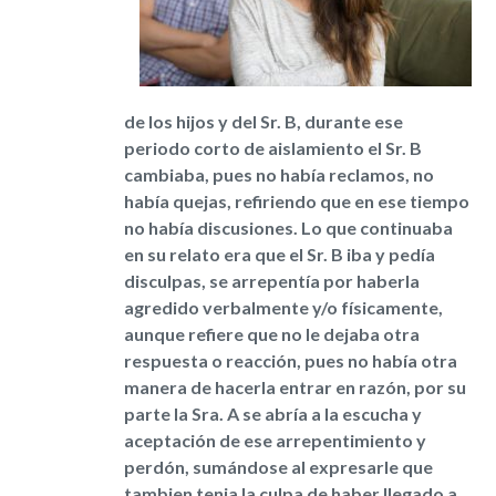
de los hijos y del Sr. B, durante ese
periodo corto de aislamiento el Sr. B
cambiaba, pues no había reclamos, no
había quejas, refiriendo que en ese tiempo
no había discusiones. Lo que continuaba
en su relato era que el Sr. B iba y pedía
disculpas, se arrepentía por haberla
agredido verbalmente y/o físicamente,
aunque refiere que no le dejaba otra
respuesta o reacción, pues no había otra
manera de hacerla entrar en razón, por su
parte la Sra. A se abría a la escucha y
aceptación de ese arrepentimiento y
perdón, sumándose al expresarle que
tambien tenia la culpa de haber llegado a