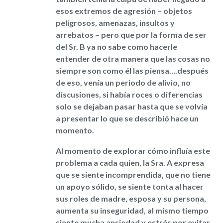
esos extremos de agresión – objetos
peligrosos, amenazas, insultos y
arrebatos – pero que por la forma de ser
del Sr. B ya no sabe como hacerle
entender de otra manera que las cosas no
siempre son como él las piensa….después
de eso, venía un periodo de alivio, no
discusiones, si había roces o diferencias
solo se dejaban pasar hasta que se volvía
a presentar lo que se describió hace un
momento.
Al momento de explorar cómo influía este
problema a cada quien, la Sra. A expresa
que se siente incomprendida, que no tiene
un apoyo sólido, se siente tonta al hacer
sus roles de madre, esposa y su persona,
aumenta su inseguridad, al mismo tiempo
siente mucha ansiedad y estrés por evitar