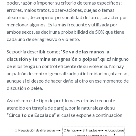
poder, razón o imponer su criterio de temas específicos;
errores, malos tratos, observaciones, quejas o temas
aleatorios, desempeño, personalidad del otro, carácter por
mencionar algunos. Es la ​más frecuente y utilizada por
ambos sexos​, es decir una probabilidad de ​50% que tiene
cada uno de ser agresivo o violento​.
Se podría describir como;
“Se va de las manos la
discusión y termina en agresión o golpes”
,​quizá ninguno
de ellos tenga un control eficiente de su violencia​. No hay
un patrón de control generalizado, ni intimidación, ni acoso,
aunque sí el deseo de hacer daño al otro en ese momento de
discusión o pelea.
Así mismo este tipo de problema es el ​más frecuente
atendido en terapia de pareja, por la naturaleza de su
“Circuito de Escalada”
el cual se expone a continuación: