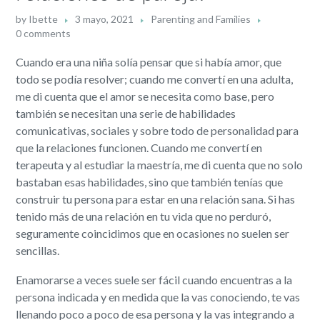
by
Ibette
3 mayo, 2021
Parenting and Families
0 comments
Cuando era una niña solía pensar que si había amor, que
todo se podía resolver; cuando me convertí en una adulta,
me di cuenta que el amor se necesita como base, pero
también se necesitan una serie de habilidades
comunicativas, sociales y sobre todo de personalidad para
que la relaciones funcionen. Cuando me convertí en
terapeuta y al estudiar la maestría, me di cuenta que no solo
bastaban esas habilidades, sino que también tenías que
construir tu persona para estar en una relación sana. Si has
tenido más de una relación en tu vida que no perduró,
seguramente coincidimos que en ocasiones no suelen ser
sencillas.
Enamorarse a veces suele ser fácil cuando encuentras a la
persona indicada y en medida que la vas conociendo, te vas
llenando poco a poco de esa persona y la vas integrando a