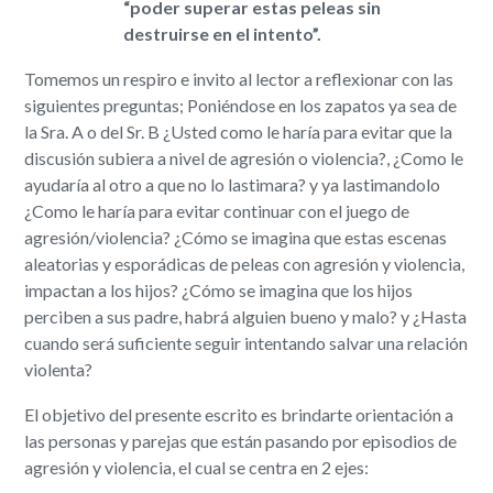
“poder superar estas peleas sin
destruirse en el intento”.
Tomemos un respiro e invito al lector a reflexionar con las
siguientes preguntas; Poniéndose en los zapatos ya sea de
la Sra. A o del Sr. B ¿Usted como le haría para evitar que la
discusión subiera a nivel de agresión o violencia?, ¿Como le
ayudaría al otro a que no lo lastimara? y ya lastimandolo
¿Como le haría para evitar continuar con el juego de
agresión/violencia? ¿Cómo se imagina que estas escenas
aleatorias y esporádicas de peleas con agresión y violencia,
impactan a los hijos? ¿Cómo se imagina que los hijos
perciben a sus padre, habrá alguien bueno y malo? y ¿Hasta
cuando será suficiente seguir intentando salvar una relación
violenta?
El objetivo del presente escrito es brindarte orientación a
las personas y parejas que están pasando por episodios de
agresión y violencia, el cual se centra en 2 ejes: