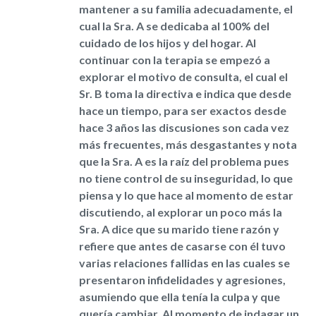
mantener a su familia adecuadamente, el
cual la Sra. A se dedicaba al 100% del
cuidado de los hijos y del hogar. Al
continuar con la terapia se empezó a
explorar el motivo de consulta, el cual el
Sr. B toma la directiva e indica que desde
hace un tiempo, para ser exactos desde
hace 3 años las discusiones son cada vez
más frecuentes, más desgastantes y nota
que la Sra. A es la raíz del problema pues
no tiene control de su inseguridad, lo que
piensa y lo que hace al momento de estar
discutiendo, al explorar un poco más la
Sra. A dice que su marido tiene razón y
refiere que antes de casarse con él tuvo
varias relaciones fallidas en las cuales se
presentaron infidelidades y agresiones,
asumiendo que ella tenía la culpa y que
quería cambiar. Al momento de indagar un