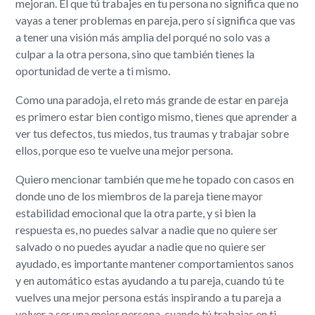
mejoran. El que tú trabajes en tu persona no significa que no
vayas a tener problemas en pareja, pero sí significa que vas
a tener una visión más amplia del porqué no solo vas a
culpar a la otra persona, sino que también tienes la
oportunidad de verte a ti mismo.
Como una paradoja, el reto más grande de estar en pareja
es primero estar bien contigo mismo, tienes que aprender a
ver tus defectos, tus miedos, tus traumas y trabajar sobre
ellos, porque eso te vuelve una mejor persona.
Quiero mencionar también que me he topado con casos en
donde uno de los miembros de la pareja tiene mayor
estabilidad emocional que la otra parte, y si bien la
respuesta es, no puedes salvar a nadie que no quiere ser
salvado o no puedes ayudar a nadie que no quiere ser
ayudado, es importante mantener comportamientos sanos
y en automático estas ayudando a tu pareja, cuando tú te
vuelves una mejor persona estás inspirando a tu pareja a
volver a ser una mejor persona, cuando tú trabajas en ti,