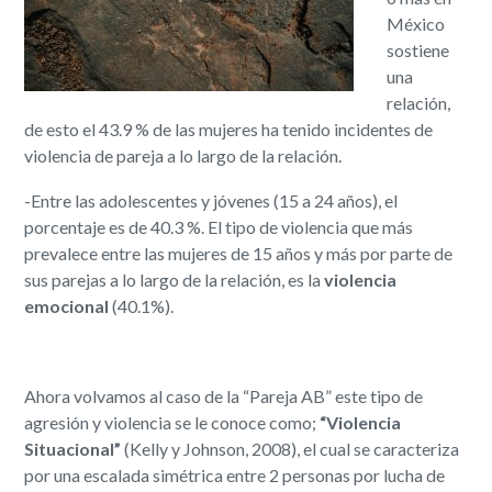
México
sostiene
una
relación,
de esto el 43.9 % de las mujeres ha tenido incidentes de
violencia de pareja a lo largo de la relación.
-Entre las adolescentes y jóvenes (15 a 24 años), el
porcentaje es de 40.3 %. El tipo de violencia que más
prevalece entre las mujeres de 15 años y más por parte de
sus parejas a lo largo de la relación, es la
violencia
emocional
(40.1%).
Ahora volvamos al caso de la “Pareja AB” este tipo de
agresión y violencia se le conoce como; ​
“Violencia
Situacional”
​(Kelly y Johnson, 2008), el cual se caracteriza
por una escalada simétrica entre 2 personas por lucha de