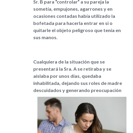
Sr. B para “controlar” a su pareja la
sometía, empujones, agarrones y en
ocasiones contadas había utilizado la
bofetada para hacerla entrar en si o
quitarle el objeto peligroso que tenía en
sus manos.
Cualquiera de la situación que se
presentará la Sra. A se retiraba y se
aislaba por unos días, quedaba
inhabilitada, dejando sus roles de madre
descuidados y
generando preocupación