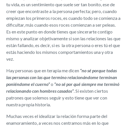
tu vida, es un sentimiento que suele ser tan bonito, ese de
creer que encontraste a la persona perfecta; pero, cuando
empiezan los primeros roces, es cuando todo se comienza a
dificultar, más cuando esos roces comienzan a ser peleas.
Es en este punto en donde tienes que sincerarte contigo
mismo y analizar objetivamente si son las relaciones las que
están fallando, es decir, si es la otra persona o eres tú el que
estás haciendo los mismos comportamientos una y otra
vez.
Hay personas que en terapia me dicen
“
no
sé porque todas
las personas con las que termino relacioná
ndo
me terminan
poniéndome el cuerno”
o
“
no
sé por qu
é
siempre me terminó
relacionando con hombres casados”
. Sí existen ciertos
patrones que solemos seguir y esto tiene que ver con
nuestra propia historia.
Muchas veces el idealizar la relación forma parte del
enamoramiento, a veces nos centramos más en lo que