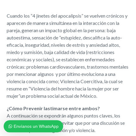
Cuando los “4 jinetes del apocalipsis” se vuelven crónicos y
aparecen de manera simultánea en la interacción con la
pareja, ​generan un impacto global en la persona: ​baja
autoestima, sensación de “estupidez, descalifica la auto-
eficacia, inseguridad, niveles de estrés y ansiedad altos,
miedo y sumisión, baja calidad de vida (restricciones
económicas y sociales), se establecen enfermedades
crónicas: problemas cardiovasculares, trastornos mentales
por mencionar algunos ​ y por último evoluciona a una
violencia conocida como; ​Violencia Coercitiva​, la cual se
resume en ​“Violencia del hombre hacia la mujer por ser
mujer”​un problema social actual de México.
¿Cómo Prevenir lastimarse entre ambos?
A continuación se expondrán algunos puntos claves, los
cuales ayudarán al lector a evitar que por una discusión se
Envíanos un WhatsApp
suba a una pelea con agresión y/o violencia.