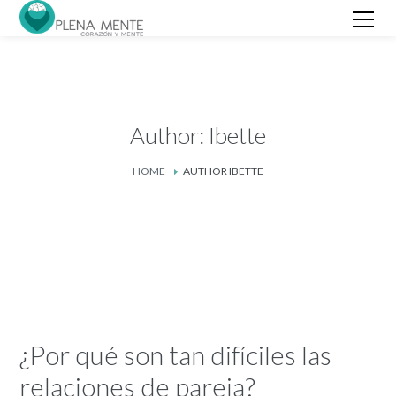
Author: Ibette
HOME
AUTHOR IBETTE
¿Por qué son tan difíciles las
relaciones de pareja?