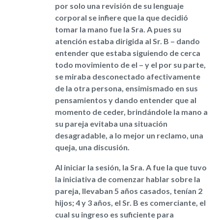
por solo una revisión de su lenguaje
corporal se infiere que la que decidió
tomar la mano fue la Sra. A pues su
atención estaba dirigida al Sr. B – dando
entender que estaba siguiendo de cerca
todo
movimiento de el – y el por su parte,
se miraba desconectado afectivamente
de la otra per
sona, ensimismado en sus
pensamientos y dando entender que al
momento de ceder, brindándole la mano a
su pareja evitaba una situación
desagradable, a lo mejor un reclamo, una
queja, una discusión.
Al iniciar la sesión, la Sra. A fue la que tuvo
la iniciativa de comenzar hablar sobre la
pareja, llevaban 5 años casados, tenían 2
hijos; 4 y 3 años, el Sr. B es comerciante, el
cual su ingreso es suficiente para