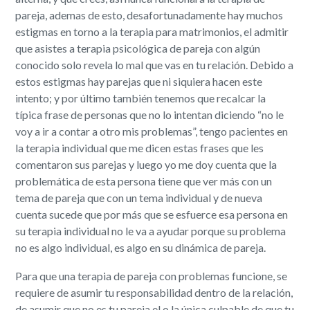
pareja, ademas de esto, desafortunadamente hay muchos
estigmas en torno a la terapia para matrimonios, el admitir
que asistes a terapia psicológica de pareja con algún
conocido solo revela lo mal que vas en tu relación. Debido a
estos estigmas hay parejas que ni siquiera hacen este
intento; y por último también tenemos que recalcar la
típica frase de personas que no lo intentan diciendo “no le
voy a ir a contar a otro mis problemas”, tengo pacientes en
la terapia individual que me dicen estas frases que les
comentaron sus parejas y luego yo me doy cuenta que la
problemática de esta persona tiene que ver más con un
tema de pareja que con un tema individual y de nueva
cuenta sucede que por más que se esfuerce esa persona en
su terapia individual no le va a ayudar porque su problema
no es algo individual, es algo en su dinámica de pareja.
Para que una terapia de pareja con problemas funcione, se
requiere de asumir tu responsabilidad dentro de la relación,
de asumir que no es tu pareja el o la única culpable de que tu