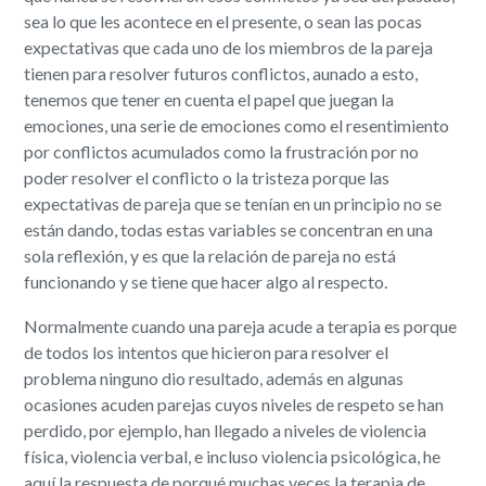
sea lo que les acontece en el presente, o sean las pocas
expectativas que cada uno de los miembros de la pareja
tienen para resolver futuros conflictos, aunado a esto,
tenemos que tener en cuenta el papel que juegan la
emociones, una serie de emociones como el resentimiento
por conflictos acumulados como la frustración por no
poder resolver el conflicto o la tristeza porque las
expectativas de pareja que se tenían en un principio no se
están dando, todas estas variables se concentran en una
sola reflexión, y es que la relación de pareja no está
funcionando y se tiene que hacer algo al respecto.
Normalmente cuando una pareja acude a terapia es porque
de todos los intentos que hicieron para resolver el
problema ninguno dio resultado, además en algunas
ocasiones acuden parejas cuyos niveles de respeto se han
perdido, por ejemplo, han llegado a niveles de violencia
física, violencia verbal, e incluso violencia psicológica, he
aquí la respuesta de porqué muchas veces la terapia de