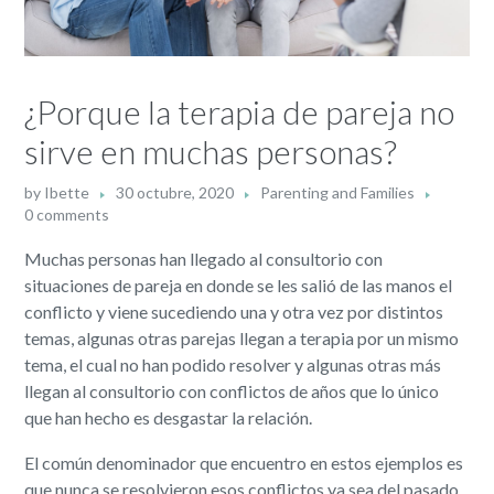
¿Porque la terapia de pareja no
sirve en muchas personas?
by
Ibette
30 octubre, 2020
Parenting and Families
0 comments
Muchas personas han llegado al consultorio con
situaciones de pareja en donde se les salió de las manos el
conflicto y viene sucediendo una y otra vez por distintos
temas, algunas otras parejas llegan a terapia por un mismo
tema, el cual no han podido resolver y algunas otras más
llegan al consultorio con conflictos de años que lo único
que han hecho es desgastar la relación.
El común denominador que encuentro en estos ejemplos es
que nunca se resolvieron esos conflictos ya sea del pasado,