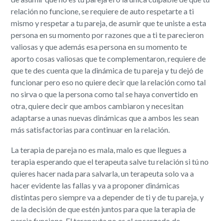
relación no funcione, se requiere de auto respetarte a ti
mismo y respetar a tu pareja, de asumir que te uniste a esta
persona en su momento por razones que a ti te parecieron
valiosas y que además esa persona en su momento te
aporto cosas valiosas que te complementaron, requiere de
que te des cuenta que la dinámica de tu pareja y tu dejó de
funcionar pero eso no quiere decir que la relación como tal
no sirva o que la persona como tal se haya convertido en
otra, quiere decir que ambos cambiaron y necesitan
adaptarse a unas nuevas dinámicas que a ambos les sean
más satisfactorias para continuar en la relación.
La terapia de pareja no es mala, malo es que llegues a
terapia esperando que el terapeuta salve tu relación si tú no
quieres hacer nada para salvarla, un terapeuta solo va a
hacer evidente las fallas y va a proponer dinámicas
distintas pero siempre va a depender de ti y de tu pareja, y
de la decisión de que estén juntos para que la terapia de
pareja funcione. El terapeuta no es el encargado de