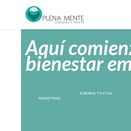
Aquí comienz
bienestar e
AGENDA TU CITA
NOSOTROS