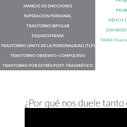
PROB
MANEJO DE EMOCIONES
PROB
SUPERACIÓN PERSONAL
DÉFICIT 
TRASTORNO BIPOLAR
DIVORCIO
ESQUIZOFRENIA
TDAH (Trastor
TRASTORNO LÍMITE DE LA PERSONALIDAD (TLP)
TRASTORNO OBSESIVO-COMPULSIVO
TRASTORNO POR ESTRÉS POST-TRAUMÁTICO
¿Por qué nos duele tanto 