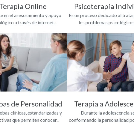
Terapia Online
Psicoterapia Indiv
e en el asesoramiento y apoyo
Es un proceso dedicado al trata
lógico a través de internet...
los problemas psicológicos 
bas de Personalidad
Terapia a Adolesc
ebas clínicas, estandarizadas y
Durante la adolescencia s
tivas que permiten conocer...
conformando la personalidad por