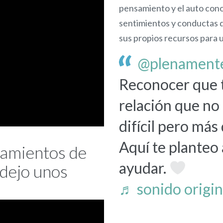
pensamiento y el auto con
sentimientos y conductas qu
sus propios recursos para 
@plenament
Reconocer que 
relación que no
difícil pero más 
Aquí te planteo
samientos de
ayudar.
 dejo unos
♬ sonido origina