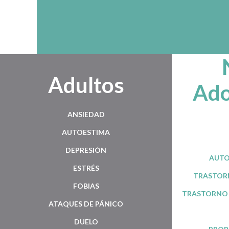
Adultos
Ado
ANSIEDAD
AUTOESTIMA
DEPRESIÓN
AUTO
ESTRÉS
TRASTORN
FOBIAS
TRASTORNO 
ATAQUES DE PÁNICO
DUELO