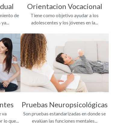
idual
Orientacion Vocacional
miento de
Tiene como objetivo ayudar a los
ya...
adolescentes y los jóvenes en la...
entes
Pruebas Neuropsicológicas
e va
Son pruebas estandarizadas en donde se
 lo que...
evalúan las funciones mentales...