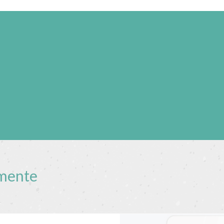
mente