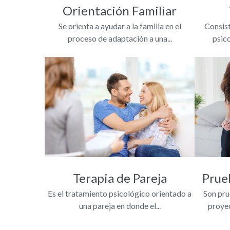
Orientación Familiar
Se orienta a ayudar a la familia en el
Consist
proceso de adaptación a una...
psico
Terapia de Pareja
Prue
Es el tratamiento psicológico orientado a
Son pru
una pareja en donde el...
proyec