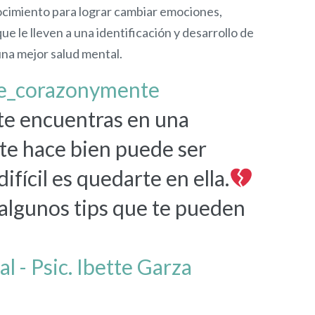
ocimiento para lograr cambiar emociones,
e le lleven a una identificación y desarrollo de
una mejor salud mental.
e_corazonymente
te encuentras en una
 te hace bien puede ser
difícil es quedarte en ella.
 algunos tips que te pueden
l - Psic. Ibette Garza