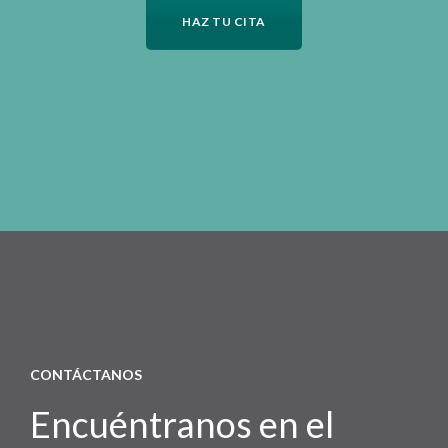
HAZ TU CITA
CONTÁCTANOS
Encuéntranos en el