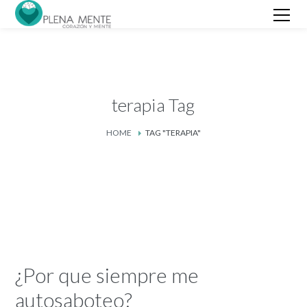
terapia Tag
HOME
TAG "TERAPIA"
¿Por que siempre me
autosaboteo?