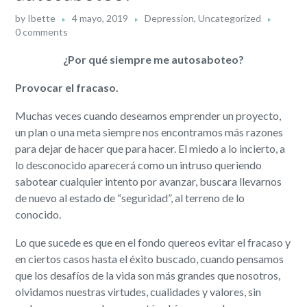
by
Ibette
4 mayo, 2019
Depression
,
Uncategorized
0 comments
¿Por qué siempre me autosaboteo?
Provocar el fracaso.
Muchas veces cuando deseamos emprender un proyecto,
un plan o una meta siempre nos encontramos más razones
para dejar de hacer que para hacer. El miedo a lo incierto, a
lo desconocido aparecerá como un intruso queriendo
sabotear cualquier intento por avanzar, buscara llevarnos
de nuevo al estado de “seguridad”, al terreno de lo
conocido.
Lo que sucede es que en el fondo quereos evitar el fracaso y
en ciertos casos hasta el éxito buscado, cuando pensamos
que los desafíos de la vida son más grandes que nosotros,
olvidamos nuestras virtudes, cualidades y valores, sin