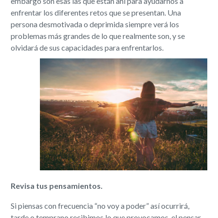
embargo son esas las que están ahí para ayudarnos a
enfrentar los diferentes retos que se presentan. Una
persona desmotivada o deprimida siempre verá los
problemas más grandes de lo que realmente son, y se
olvidará de sus capacidades para enfrentarlos.
Revisa tus pensamientos.
Si piensas con frecuencia “no voy a poder” así ocurrirá,
tarde o temprano recibimos lo que provocamos, el pensar