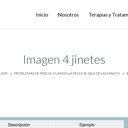
Inicio
Nosotros
Terapias y Trata
Imagen 4 jinetes
 ADD
PROBLEMAS DE PAREJA: CUANDO LA PELEA SE SALE DE LAS MANOS