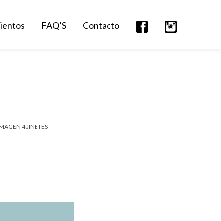
mientos
FAQ’S
Contacto
IMAGEN 4 JINETES