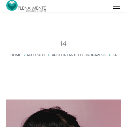
l4
HOME
ADHD / ADD
ANSIEDAD ANTE EL CORONAVIRUS
L4