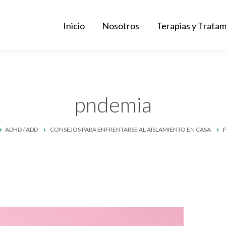
Inicio
Nosotros
Terapias y Trata
pndemia
ADHD / ADD
CONSEJOS PARA ENFRENTARSE AL AISLAMIENTO EN CASA